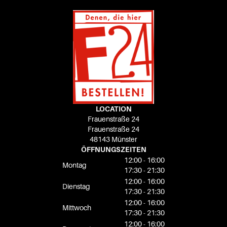
LOCATION
Frauenstraße 24
Frauenstraße 24
48143 Münster
ÖFFNUNGSZEITEN
12:00 - 16:00
Montag
17:30 - 21:30
12:00 - 16:00
Dienstag
17:30 - 21:30
12:00 - 16:00
Mittwoch
17:30 - 21:30
12:00 - 16:00